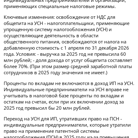
индивидуальных предпринимателей и организаций,
применяющих специальные налоговые режимы.
Ключевые изменения: освобождение от НДС для
общепита на УСН - налогоплательщики, применяющие
упрощенную систему налогообложения (УСН) и
осуществляющие деятельность в области
общественного питания, освобождаются от налога на
добавленную стоимость с 1 апреля по 31 декабря 2026
года. Условия: - выручка за 2025 год не превысила 60
млн рублей; - доля дохода от услуг общепита составляет
более 70%. (При этом размер средней заработной платы
сотрудников в 2025 году значения не имеет.)
Проценты по вкладам не включаются в доход ИП на УСН.
Индивидуальные предприниматели на УСН вправе не
учитывать в налоговой базе проценты по вкладам и
остаткам на счетах, если при их включении доход за
2025 год превысил бы 20 млн рублей.
Переход на УСН для ИП, утративших право на ПСН -
индивидуальные предприниматели, которые утратили
право на применение патентной системы
налогообложения (ПСН) в 2025 году из-за превышения