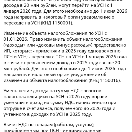
дохода в 20 млн рублей, могут перейти на УСН с 1
января 2026 года. Для этого необходимо до 1 июня 2026
года направить в налоговый орган уведомление о
переходе на УСН (КНД 1150001).
Изменение объекта налогообложения по УСН с
01.01.2026. Право изменить объект налогообложения
(«доходы» или «доходы минус расходы») предоставлено
ИП, которые: - применяли в 2025 году одновременно
ПСН и УСН; - перешли с ПСН на УСН с 1 января 2026 года
в связи с превышением дохода в 2025 году свыше 20
млн рублей. Для этого необходимо до 1 июня 2026 года
направить в налоговый орган уведомление об
изменении объекта налогообложения (КНД 1150016).
Уменьшение дохода на сумму НДС с авансов -
налогоплательщики на УСН в 2026 году вправе
уменьшить доход на сумму НДС, начисленного при
отгрузке в счет аванса, полученного до 2026 года и
учтенного в доходах по УСН в 2025 году.
Вычет НДС по товарам (работам, услугам),
приобретенным при ПСН - индивидуальные