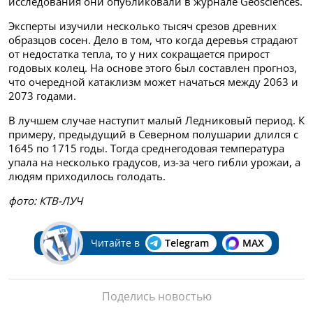
исследования они опубликовали в журнале Geosciences.
Эксперты изучили несколько тысяч срезов древних
образцов сосен. Дело в том, что когда деревья страдают
от недостатка тепла, то у них сокращается прирост
годовых колец. На основе этого был составлен прогноз,
что очередной катаклизм может начаться между 2063 и
2073 годами.
В лучшем случае наступит малый Ледниковый период. К
примеру, предыдущий в Северном полушарии длился с
1645 по 1715 годы. Тогда среднегодовая температура
упала на несколько градусов, из-за чего гибли урожаи, а
людям приходилось голодать.
фото: КТВ-ЛУЧ
Читайте в
Telegram
MAX
Поделись новостью