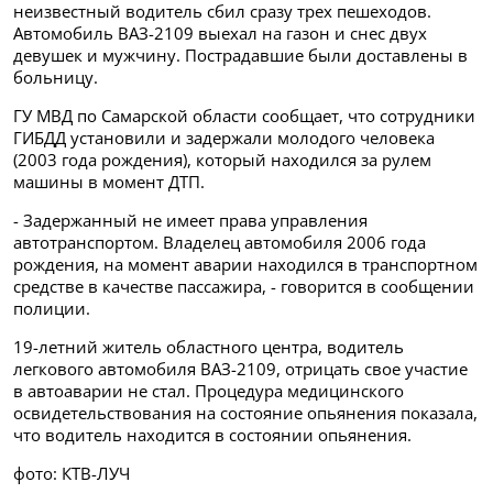
неизвестный водитель сбил сразу трех пешеходов.
Автомобиль
ВАЗ-2109 выехал на газон и снес двух
девушек и мужчину
. Пострадавшие были доставлены в
больницу.
ГУ МВД по Самарской области сообщает, что
сотрудники
ГИБДД установили и задержали молодого человека
(2003 года рождения), который находился за рулем
машины в момент ДТП.
- Задержанный не имеет права управления
автотранспортом. Владелец автомобиля 2006 года
рождения, на момент аварии находился в транспортном
средстве в качестве пассажира, - говорится в сообщении
полиции.
19-летний житель областного центра, водитель
легкового автомобиля ВАЗ-2109, отрицать свое участие
в автоаварии не стал. Процедура медицинского
освидетельствования на состояние опьянения показала,
что водитель находится в состоянии опьянения.
фото: КТВ-ЛУЧ