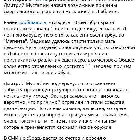
Дмитрий Мустафин назвал возможные причины
смертельного отравления москвичей в Люблино.
Ранее
сообщалось,
что здесь 10 сентября врачи
госпитализировали 15-летнюю девочку, ее мать и 61-
летнюю бабушку после того, как они съели арбуз из
"Магнита". Медикам удалось спасти только мать
девочки. Чуть позднее, с злополучной улицы Совхозной
в Люблино в больницу госпитализировали с
признаками отравления еще несколько человек. Общее
количество отравленных достигло 11 человек, причем
многие из них не ели арбузы.
Дмитрий Мустафин подчеркнул, что отравления
арбузом происходят регулярно, но они не приводят к
летальному исходу. Эксперт заявил, что наиболее
вероятно, что причиной отравления стали средства
дезинфекции. По словам химика, вещества, которые
используются для борьбы с грызунами и тараканами,
очень токсичны, многие из них аналогичны тем,
которые применяются как химическое оружие.
В СМИ не сбрасывается со счетов и версия о