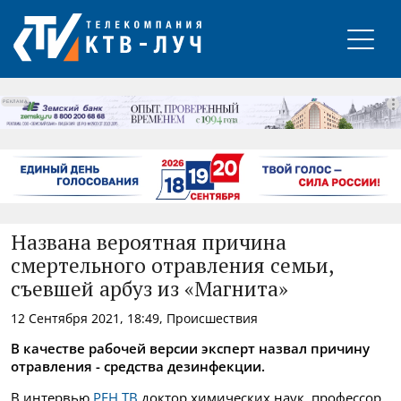
РЕКЛАМА
Названа вероятная причина
смертельного отравления семьи,
съевшей арбуз из «Магнита»
12 Сентября 2021, 18:49, Происшествия
В качестве рабочей версии эксперт назвал причину
отравления - средства дезинфекции.
В интервью
РЕН ТВ
доктор
химических наук, профессор