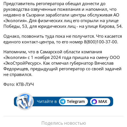
Представитель регоператора обещал донести до
руководства озвученные пожелания и напомнил, что
недавно в Сызрани заработали центры обслуживая АО
«Экология». Для физических лиц его открыли на улице
Победы, 53, для юридических лиц - на улице Кирова, 54.
Однако, позвонить туда пока не получится. Что касается
единого контакт-центра, то его номер 8(800)100-37-00.
Напомним, что в Самарской области компания
«Экология» с 1 ноября 2024 года пришла на смену ООО
«ЭкоСтройРесурс». Как отмечал губернатор Вячеслав
Федорищев, предыдущий регоператор со своей задачей
не справился.
Фото: КТВ-ЛУЧ
Читайте в
Telegram
MAX
Поделись новостью