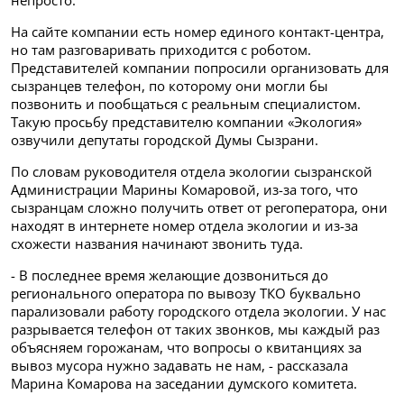
непросто.
На сайте компании есть номер единого контакт-центра,
но там разговаривать приходится с роботом.
Представителей компании попросили организовать для
сызранцев телефон, по которому они могли бы
позвонить и пообщаться с реальным специалистом.
Такую просьбу представителю компании «Экология»
озвучили депутаты городской Думы Сызрани.
По словам руководителя отдела экологии сызранской
Администрации Марины Комаровой, из-за того, что
сызранцам сложно получить ответ от регоператора, они
находят в интернете номер отдела экологии и из-за
схожести названия начинают звонить туда.
- В последнее время желающие дозвониться до
регионального оператора по вывозу ТКО буквально
парализовали работу городского отдела экологии. У нас
разрывается телефон от таких звонков, мы каждый раз
объясняем горожанам, что вопросы о квитанциях за
вывоз мусора нужно задавать не нам, - рассказала
Марина Комарова на заседании думского комитета.