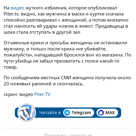
На
видео
жуткого избиения, которое опубликовал
Piter.tv, видно, как мужчина в маске и куртке сначала
спокойно разговаривал с женщиной, а потом внезапно
стал наносить ей удары ножом в живот. Продавщица в
шоке стала отступать в другой зал.
Отчаянные крики и просьбы женщины не остановили
мужчину, и только после крика «не убивайте,
пожалуйста», нападавший бросился вон из магазина. По
пути убийца не забыл прихватить с полки какой-то
товар.
По сообщением местных СМИ женщина получила около
20 ножевых ранений и скончалась.
скрин: видео
Piter.TV
Читайте в
Telegram
MAX
Поделись новостью