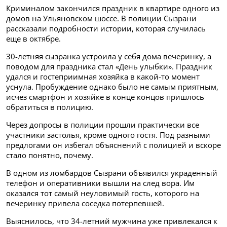
Криминалом закончился праздник в квартире одного из
домов на Ульяновском шоссе. В полиции Сызрани
рассказали подробности истории, которая случилась
еще в октябре.
30-летняя сызранка устроила у себя дома вечеринку, а
поводом для праздника стал «День улыбки». Праздник
удался и гостеприимная хозяйка в какой-то момент
уснула. Пробуждение однако было не самым приятным,
исчез смартфон и хозяйке в конце концов пришлось
обратиться в полицию.
Через допросы в полиции прошли практически все
участники застолья, кроме одного гостя. Под разными
предлогами он избегал объяснений с полицией и вскоре
стало понятно, почему.
В одном из ломбардов Сызрани объявился украденный
телефон и оперативники вышли на след вора. Им
оказался тот самый неуловимый гость, которого на
вечеринку привела соседка потерпевшей.
Выяснилось, что 34-летний мужчина уже привлекался к