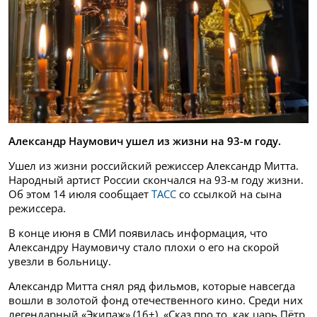
Александр Наумович ушел из жизни на 93-м году.
Ушел из жизни российский режиссер Александр Митта.
Народный артист России скончался на 93-м году жизни.
Об этом 14 июля сообщает
ТАСС
со ссылкой на сына
режиссера.
В конце июня в СМИ появилась информация, что
Александру Наумовичу стало плохи о его на скорой
увезли в больницу.
Александр Митта снял ряд фильмов, которые навсегда
вошли в золотой фонд отечественного кино. Среди них
легендарный «Экипаж» (16+), «Сказ про то, как царь Пётр