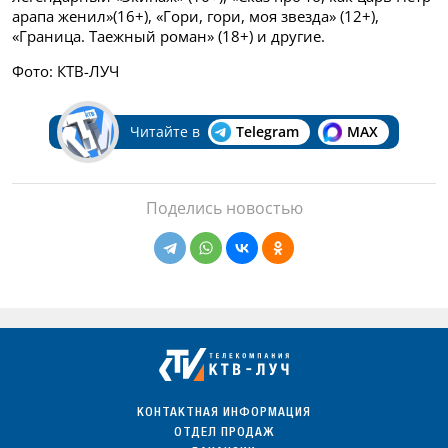
арапа женил»(16+), «Гори, гори, моя звезда» (12+),
«Граница. Таежный роман» (18+) и другие.
Фото: КТВ-ЛУЧ
Читайте в
Telegram
MAX
Поделись новостью
КОНТАКТНАЯ ИНФОРМАЦИЯ
ОТДЕЛ ПРОДАЖ