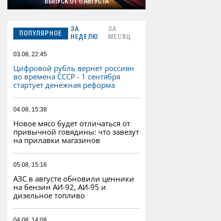
ВЫПУСК ОТ 6 АВГУСТА
ЗА
ЗА
ПОПУЛЯРНОЕ
НЕДЕЛЮ
МЕСЯЦ
03.08, 22:45
Цифровой рубль вернет россиян
во времена СССР - 1 сентября
стартует денежная реформа
04.08, 15:38
Новое мясо будет отличаться от
привычной говядины: что завезут
на прилавки магазинов
05.08, 15:16
АЗС в августе обновили ценники
на бензин АИ-92, АИ-95 и
дизельное топливо
04.08, 14:08