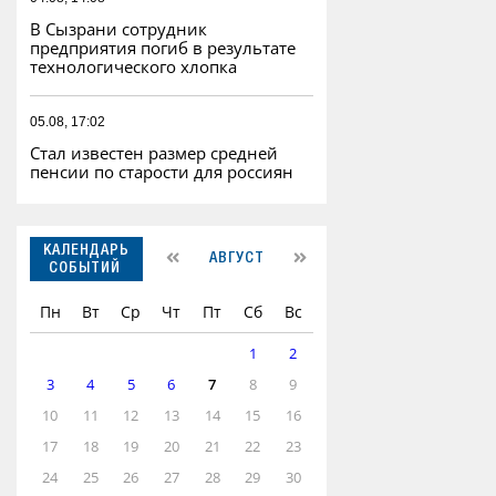
В Сызрани сотрудник
предприятия погиб в результате
технологического хлопка
05.08, 17:02
Стал известен размер средней
пенсии по старости для россиян
КАЛЕНДАРЬ
АВГУСТ
СОБЫТИЙ
Пн
Вт
Ср
Чт
Пт
Сб
Вс
1
2
3
4
5
6
7
8
9
10
11
12
13
14
15
16
17
18
19
20
21
22
23
24
25
26
27
28
29
30