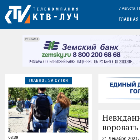
7 Августа, 
ГЛАВНАЯ
РЕКЛАМА
ГЛАВНОЕ ЗА СУТКИ
Невиданн
воровать
08:39
21 Декабря 2021,