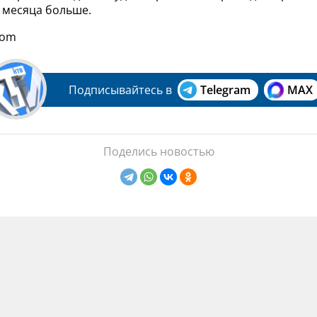
 месяца больше.
com
Подписывайтесь в
Telegram
MAX
Поделись новостью