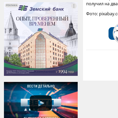
получил на два
РЕКЛАМА
РЕКЛАМА
Фото: pixabay.
ВЕСТИ ДЕТАЛЬНО