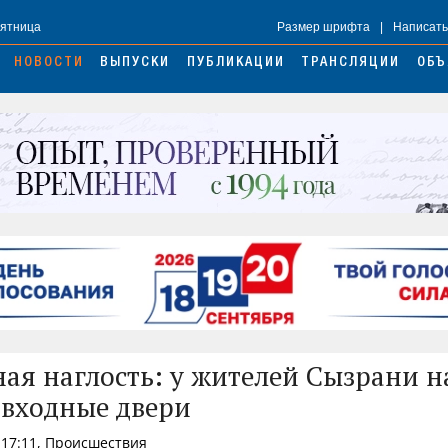
Пятница
Размер шрифта
|
Написать
НОВОСТИ
ВЫПУСКИ
ПУБЛИКАЦИИ
ТРАНСЛЯЦИИ
ОБЪ
ая наглость: у жителей Сызрани н
 входные двери
 17:11, Происшествия