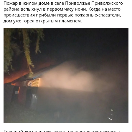
Пожар в жилом доме в селе Приволжье Приволжского
района вспыхнул в первом часу ночи. Когда на место
происшествия прибыли первые пожарные-спасатели,
дом уже горел открытым пламенем.
Горящий дом тушили девять человек и три единицы