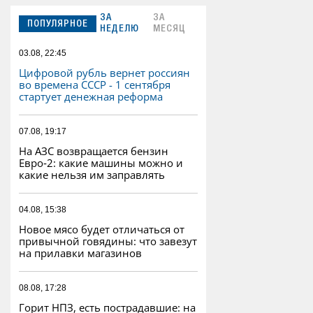
ЗА
ЗА
ПОПУЛЯРНОЕ
НЕДЕЛЮ
МЕСЯЦ
03.08, 22:45
Цифровой рубль вернет россиян
во времена СССР - 1 сентября
стартует денежная реформа
07.08, 19:17
На АЗС возвращается бензин
Евро‑2: какие машины можно и
какие нельзя им заправлять
04.08, 15:38
Новое мясо будет отличаться от
привычной говядины: что завезут
на прилавки магазинов
08.08, 17:28
Горит НПЗ, есть пострадавшие: на