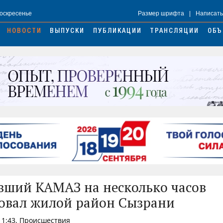
Воскресенье
Размер шрифта
|
Написать
НОВОСТИ
ВЫПУСКИ
ПУБЛИКАЦИИ
ТРАНСЛЯЦИИ
ОБЪ
вший КАМАЗ на несколько часов
овал жилой район Сызрани
 11:43, Происшествия