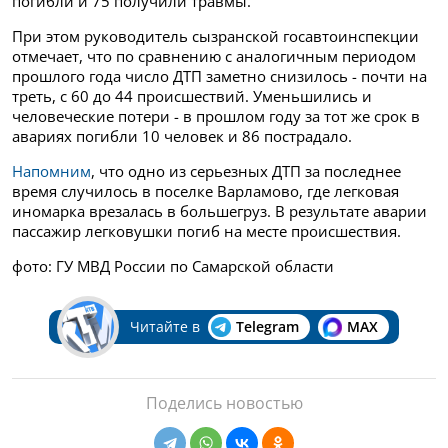
погибли и 75 получили травмы.
При этом руководитель сызранской госавтоинспекции
отмечает, что по сравнению с аналогичным периодом
прошлого года число ДТП заметно снизилось - почти на
треть, с 60 до 44 происшествий. Уменьшились и
человеческие потери - в прошлом году за тот же срок в
авариях погибли 10 человек и 86 пострадало.
Напомним
, что одно из серьезных ДТП за последнее
время случилось в поселке Варламово, где легковая
иномарка врезалась в большегруз. В результате аварии
пассажир легковушки погиб на месте происшествия.
фото: ГУ МВД России по Самарской области
Читайте в
Telegram
MAX
Поделись новостью