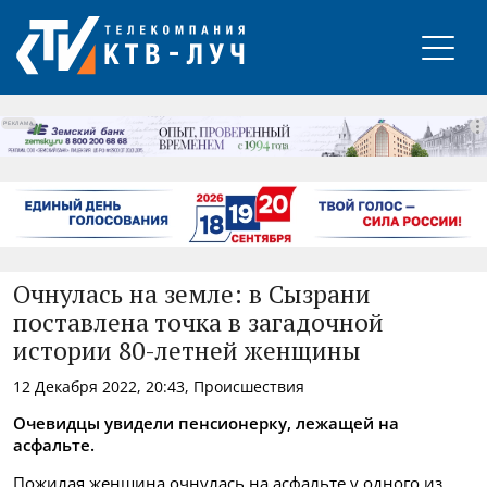
РЕКЛАМА
Очнулась на земле: в Сызрани
поставлена точка в загадочной
истории 80-летней женщины
12 Декабря 2022, 20:43, Происшествия
Очевидцы увидели пенсионерку, лежащей на
асфальте.
Пожилая женщина очнулась на асфальте у одного из