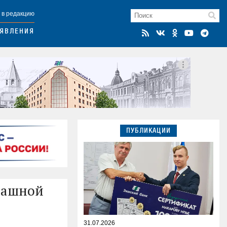
 в редакцию
ЯВЛЕНИЯ
ПУБЛИКАЦИИ
трашной
31.07.2026