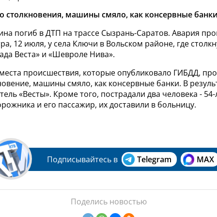
о столкновения, машины смяло, как консервные банки
на погиб в ДТП на трассе Сызрань-Саратов. Авария пр
тра, 12 июля, у села Ключи в Вольском районе, где столк
ада Веста» и «Шевроле Нива».
с места происшествия, которые опубликовало ГИБДД, пр
овение, машины смяло, как консервные банки. В резуль
тель «Весты». Кроме того, пострадали два человека - 54
рожника и его пассажир, их доставили в больницу.
Подписывайтесь в
Telegram
MAX
Поделись новостью