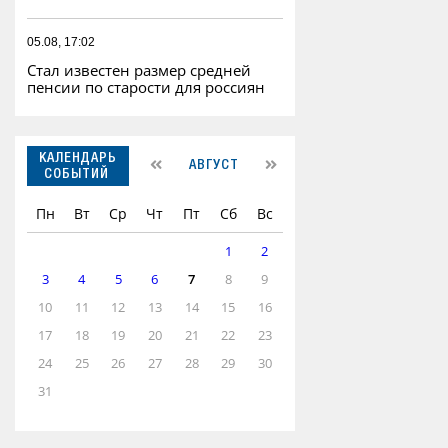
05.08, 17:02
Стал известен размер средней
пенсии по старости для россиян
КАЛЕНДАРЬ
АВГУСТ
СОБЫТИЙ
Пн
Вт
Ср
Чт
Пт
Сб
Вс
1
2
3
4
5
6
7
8
9
10
11
12
13
14
15
16
17
18
19
20
21
22
23
24
25
26
27
28
29
30
31