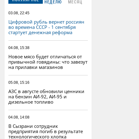
ПОПУЛЯРНОЕ
НЕДЕЛЮ
МЕСЯЦ
03.08, 22:45
Цифровой рубль вернет россиян
во времена СССР - 1 сентября
стартует денежная реформа
04.08, 15:38
Новое мясо будет отличаться от
привычной говядины: что завезут
на прилавки магазинов
05.08, 15:16
АЗС в августе обновили ценники
на бензин АИ-92, АИ-95 и
дизельное топливо
04.08, 14:08
В Сызрани сотрудник
предприятия погиб в результате
технологического хлопка