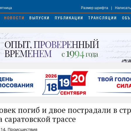
Пятница
Размер шрифта
|
Написать
НОВОСТИ
ВЫПУСКИ
ПУБЛИКАЦИИ
ТРАНСЛЯЦИИ
ОБЪ
овек погиб и двое пострадали в с
а саратовской трассе
:14, Происшествия