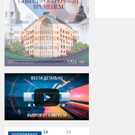
ВЕСТИ ДЕТАЛЬНО
ВЫПУСК ОТ 6 АВГУСТА
ЗА
ЗА