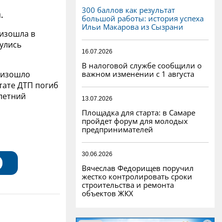
300 баллов как результат
.
большой работы: история успеха
Ильи Макарова из Сызрани
оизошла в
нулись
16.07.2026
В налоговой службе сообщили о
важном изменении с 1 августа
оизошло
тате ДТП погиб
-летний
13.07.2026
Площадка для старта: в Самаре
пройдет форум для молодых
предпринимателей
30.06.2026
Вячеслав Федорищев поручил
жестко контролировать сроки
строительства и ремонта
объектов ЖКХ