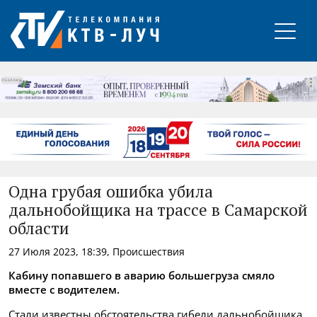
РЕКЛАМА
Одна грубая ошибка убила
дальнобойщика на трассе в Самарской
области
27 Июля 2023, 18:39, Происшествия
Кабину попавшего в аварию большегруза смяло
вместе с водителем.
Стали известны обстоятельства гибели дальнобойщика