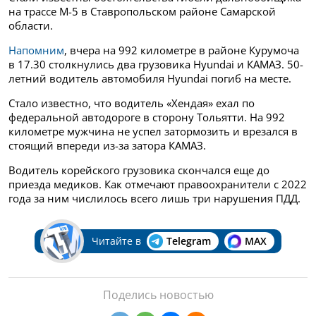
на трассе М-5 в Ставропольском районе Самарской
области.
Напомним
, вчера на 992 километре в районе Курумоча
в 17.30 столкнулись два грузовика Hyundai и КАМАЗ. 50-
летний водитель автомобиля Hyundai погиб на месте.
Стало известно, что водитель «Хендая» ехал по
федеральной автодороге в сторону Тольятти. На 992
километре мужчина не успел затормозить и врезался в
стоящий впереди из-за затора КАМАЗ.
Водитель корейского грузовика скончался еще до
приезда медиков. Как отмечают правоохранители с 2022
года за ним числилось всего лишь три нарушения ПДД.
Читайте в
Telegram
MAX
Поделись новостью