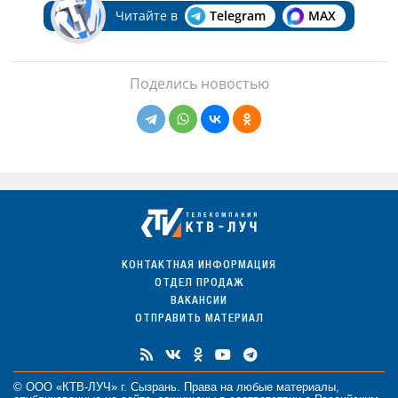
Читайте в
Telegram
MAX
Поделись новостью
КОНТАКТНАЯ ИНФОРМАЦИЯ
ОТДЕЛ ПРОДАЖ
ВАКАНСИИ
ОТПРАВИТЬ МАТЕРИАЛ
© ООО «КТВ-ЛУЧ» г. Сызрань. Права на любые
материалы
,