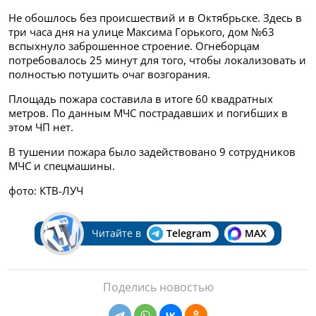
Не обошлось без происшествий и в Октябрьске. Здесь в
три часа дня на улице Максима Горького, дом №63
вспыхнуло заброшенное строение. Огнеборцам
потребовалось 25 минут для того, чтобы локализовать и
полностью потушить очаг возгорания.
Площадь пожара составила в итоге 60 квадратных
метров. По данным МЧС пострадавших и погибших в
этом ЧП нет.
В тушении пожара было задействовано 9 сотрудников
МЧС и спецмашины.
фото: КТВ-ЛУЧ
Читайте в
Telegram
MAX
Поделись новостью