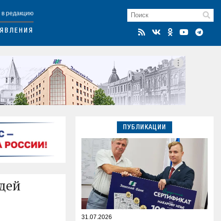
 в редакцию
ЯВЛЕНИЯ
ПУБЛИКАЦИИ
дей
31.07.2026