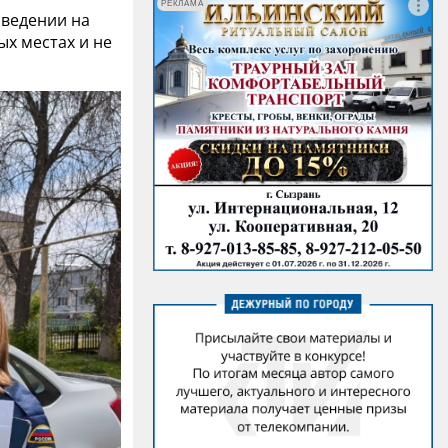
РЕКЛАМА
оведении на
х местах и не