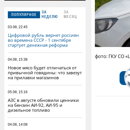
ЗА
ЗА
ПОПУЛЯРНОЕ
НЕДЕЛЮ
МЕСЯЦ
03.08, 22:45
Цифровой рубль вернет россиян
во времена СССР - 1 сентября
стартует денежная реформа
фото: ГКУ СО «
04.08, 15:38
Новое мясо будет отличаться от
привычной говядины: что завезут
на прилавки магазинов
05.08, 15:16
АЗС в августе обновили ценники
на бензин АИ-92, АИ-95 и
дизельное топливо
04.08, 14:08