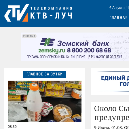
6 Августа, 
ГЛАВНАЯ
РЕКЛАМА
ГЛАВНОЕ ЗА СУТКИ
Около Сы
предупре
08:39
9 Июня, 01:08, 