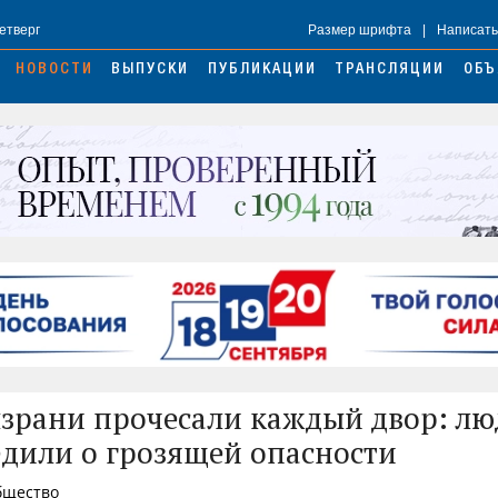
Четверг
Размер шрифта
|
Написать
НОВОСТИ
ВЫПУСКИ
ПУБЛИКАЦИИ
ТРАНСЛЯЦИИ
ОБЪ
зрани прочесали каждый двор: лю
дили о грозящей опасности
Общество