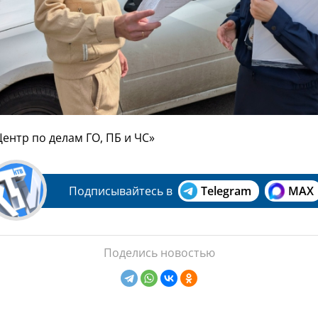
Центр по делам ГО, ПБ и ЧС»
Подписывайтесь в
Telegram
MAX
Поделись новостью