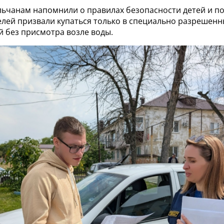
ельчанам напомнили о правилах безопасности детей и п
лей призвали купаться только в специально разрешенны
й без присмотра возле воды.