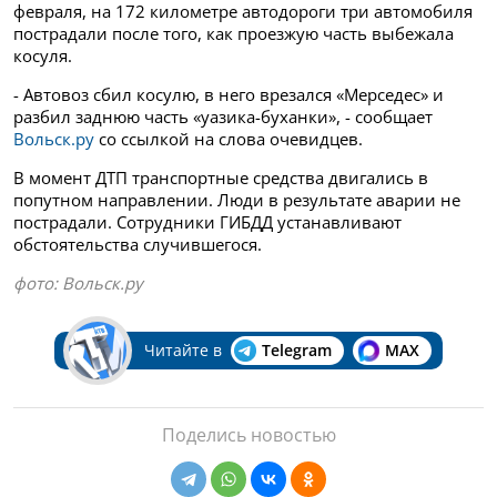
февраля, на 172 километре автодороги три автомобиля
пострадали после того, как проезжую часть выбежала
косуля.
- Автовоз сбил косулю, в него врезался «Мерседес» и
разбил заднюю часть «уазика-буханки», - сообщает
Вольск.ру
со ссылкой на слова очевидцев.
В момент ДТП транспортные средства двигались в
попутном направлении. Люди в результате аварии не
пострадали. Сотрудники ГИБДД устанавливают
обстоятельства случившегося.
фото: Вольск.ру
Читайте в
Telegram
MAX
Поделись новостью