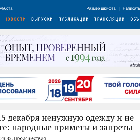
Суббота
Размер шрифта
|
Написать
НОВОСТИ
ВЫПУСКИ
ПУБЛИКАЦИИ
ТРАНСЛЯЦИИ
ОБЪ
15 декабря ненужную одежду и не
те: народные приметы и запреты
 23:33, Происшествия