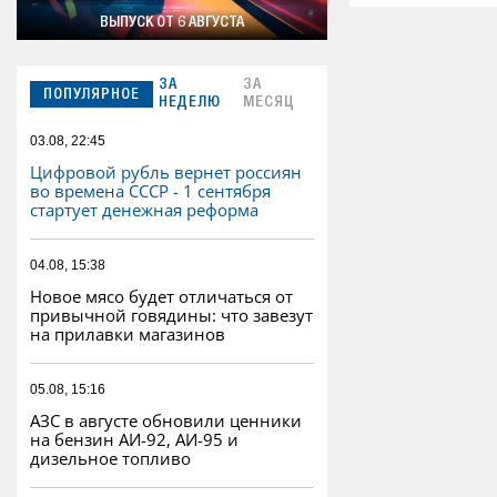
ВЫПУСК ОТ 6 АВГУСТА
ЗА
ЗА
ПОПУЛЯРНОЕ
НЕДЕЛЮ
МЕСЯЦ
03.08, 22:45
Цифровой рубль вернет россиян
во времена СССР - 1 сентября
стартует денежная реформа
04.08, 15:38
Новое мясо будет отличаться от
привычной говядины: что завезут
на прилавки магазинов
05.08, 15:16
АЗС в августе обновили ценники
на бензин АИ-92, АИ-95 и
дизельное топливо