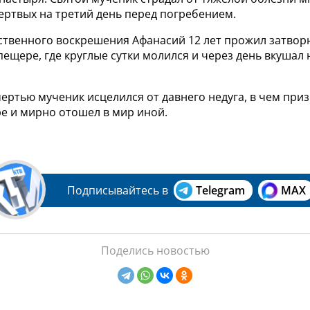
ертвых на третий день перед погребением.
ственного воскрешения Афанасий 12 лет прожил затвор
ещере, где круглые сутки молился и через день вкушал
ертью мученик исцелился от давнего недуга, в чем при
е и мирно отошел в мир иной.
Подписывайтесь в
Telegram
MAX
Поделись новостью