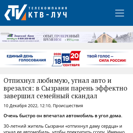
РЕКЛАМА
Отпихнул любимую, угнал авто и
врезался: в Сызрани парень эффектно
завершил семейный скандал
10 Декабря 2022, 12:10, Происшествия
Очень быстро он впечатал автомобиль в угол дома
.
30-летний житель Сызрани «отпихнул даму сердца» и
угнал ее автомобиль, чтобы прекратить ссору. Именно