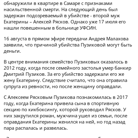
обнаружили в квартире в Самаре с признаками
насильственной смерти. На следующий день был
задержан подозреваемый в убийстве - второй муж
Екатерины – Алексей Рясков. Однако уже 17 июля его
нашли повешенным в больнице УФСИН.
16 августа в прямом эфире передачи Андрея Малахова
заявили, что причиной убийства Пузиковой могут быть
деньги.
В центре внимания семейство Пузиковых оказалось в
2012 году, когда после семейного застолья умер банкир
Дмитрий Пузиков. За его убийство задержали его же
жену Екатерину. Следствие считало, что она отравила
супруга из ревности, но после женщину оправдали.
С Алексеем Рясковым Пузикова познакомилась в 2017
году, когда Екатерина привела сына в спортивную
секцию по кикбоксингу, которой руководил Рясков. У
них закрутился роман, мужчина ушел из семьи, после
оправдания Екатерины женился на ней, но год назад
пара распалась и развелась.