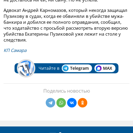
Адвокат Андрей Карномазов, который некогда защищал
Пузикову в судах, когда ее обвиняли в убийстве мужа-
банкира и добился ее полного оправдания, сообщил,
что ходатайство с просьбой рассмотреть вторую версию
убийства Екатерины Пузиковой уже лежит на столе у
следствия.
КП Самара
Читайте в
Telegram
MAX
Поделись новостью