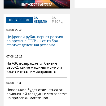
ВЫПУСК ОТ 6 АВГУСТА
ЗА
ЗА
ПОПУЛЯРНОЕ
НЕДЕЛЮ
МЕСЯЦ
03.08, 22:45
Цифровой рубль вернет россиян
во времена СССР - 1 сентября
стартует денежная реформа
07.08, 19:17
На АЗС возвращается бензин
Евро‑2: какие машины можно и
какие нельзя им заправлять
04.08, 15:38
Новое мясо будет отличаться от
привычной говядины: что завезут
на прилавки магазинов