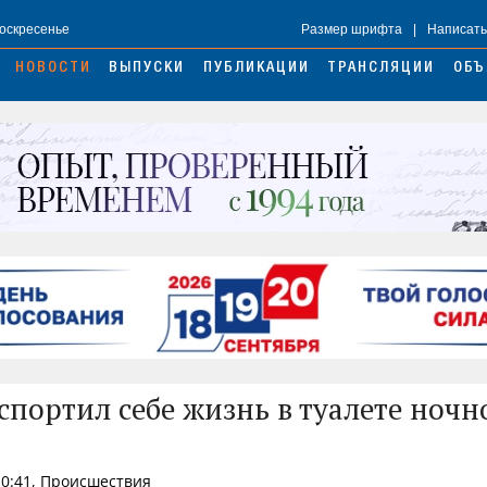
Воскресенье
Размер шрифта
|
Написать
НОВОСТИ
ВЫПУСКИ
ПУБЛИКАЦИИ
ТРАНСЛЯЦИИ
ОБЪ
спортил себе жизнь в туалете ночн
10:41, Происшествия