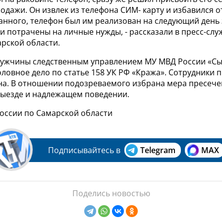
дажи. Он извлек из телефона СИМ- карту и избавился от
нного, телефон был им реализован на следующий день 
ги потрачены на личные нужды, - рассказали в пресс-сл
рской области.
ужчины следственным управлением МУ МВД России «Сы
оловное дело по статье 158 УК РФ «Кража». Сотрудники
на. В отношении подозреваемого избрана мера пресече
выезде и надлежащем поведении.
России по Самарской области
Подписывайтесь в
Telegram
MAX
Поделись новостью