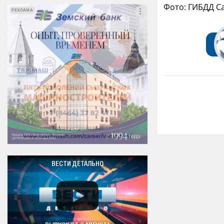
Фото: ГИБДД С
РЕКЛАМА
РЕКЛАМА
ВЕСТИ ДЕТАЛЬНО