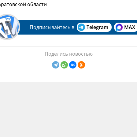
аратовской области
Подписывайтесь в
Telegram
MAX
Поделись новостью