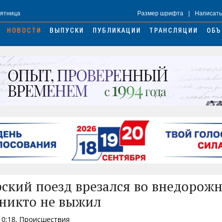
Пятница
Размер шрифта
|
Написать
НОВОСТИ
ВЫПУСКИ
ПУБЛИКАЦИИ
ТРАНСЛЯЦИИ
ОБЪ
ский поезд врезался во внедорожн
никто не выжил
 10:18, Происшествия