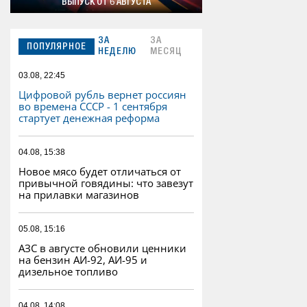
ВЫПУСК ОТ 6 АВГУСТА
ЗА
ЗА
ПОПУЛЯРНОЕ
НЕДЕЛЮ
МЕСЯЦ
03.08, 22:45
Цифровой рубль вернет россиян
во времена СССР - 1 сентября
стартует денежная реформа
04.08, 15:38
Новое мясо будет отличаться от
привычной говядины: что завезут
на прилавки магазинов
05.08, 15:16
АЗС в августе обновили ценники
на бензин АИ-92, АИ-95 и
дизельное топливо
04.08, 14:08