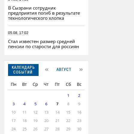
В Сызрани сотрудник
предприятия погиб в результате
технологического хлопка
05.08, 17:02
Стал известен размер средней
пенсии по старости для россиян
КАЛЕНДАРЬ
АВГУСТ
СОБЫТИЙ
Пн
Вт
Ср
Чт
Пт
Сб
Вс
1
2
3
4
5
6
7
8
9
10
11
12
13
14
15
16
17
18
19
20
21
22
23
24
25
26
27
28
29
30