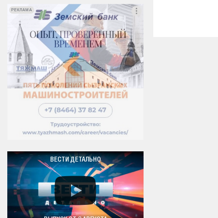
РЕКЛАМА
РЕКЛАМА
ВЕСТИ ДЕТАЛЬНО