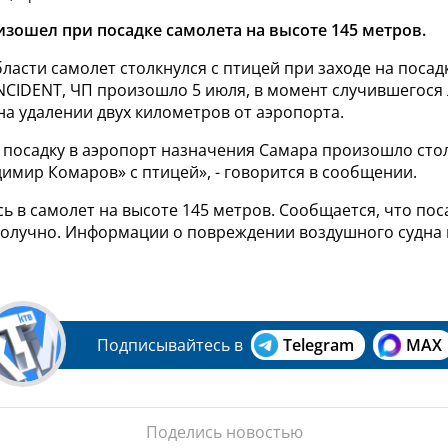
зошел при посадке самолета на высоте 145 метров.
ласти самолет столкнулся с птицей при заходе на посадк
NCIDENT, ЧП произошло 5 июля, в момент случившегося 
на удалении двух километров от аэропорта.
а посадку в аэропорт назначения Самара произошло ст
имир Комаров» с птицей», - говорится в сообщении.
ь в самолет на высоте 145 метров. Сообщается, что пос
олучно. Информации о повреждении воздушного судна 
Подписывайтесь в
Telegram
MAX
Поделись новостью