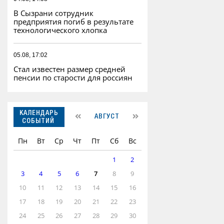
В Сызрани сотрудник
предприятия погиб в результате
технологического хлопка
05.08, 17:02
Стал известен размер средней
пенсии по старости для россиян
КАЛЕНДАРЬ
АВГУСТ
СОБЫТИЙ
Пн
Вт
Ср
Чт
Пт
Сб
Вс
1
2
3
4
5
6
7
8
9
10
11
12
13
14
15
16
17
18
19
20
21
22
23
24
25
26
27
28
29
30