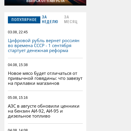
ВЫПУСК ОТ 6 АВГУСТА
ЗА
ЗА
ПОПУЛЯРНОЕ
НЕДЕЛЮ
МЕСЯЦ
03.08, 22:45
Цифровой рубль вернет россиян
во времена СССР - 1 сентября
стартует денежная реформа
04.08, 15:38
Новое мясо будет отличаться от
привычной говядины: что завезут
на прилавки магазинов
05.08, 15:16
АЗС в августе обновили ценники
на бензин АИ-92, АИ-95 и
дизельное топливо
04.08, 14:08