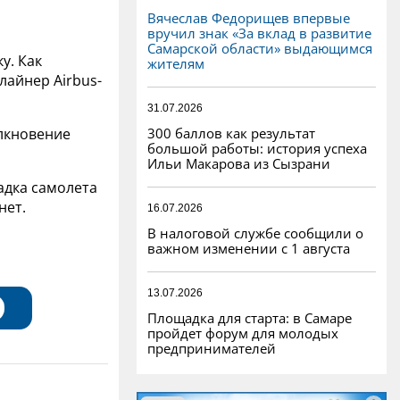
Вячеслав Федорищев впервые
вручил знак «За вклад в развитие
Самарской области» выдающимся
у. Как
жителям
лайнер Airbus-
31.07.2026
300 баллов как результат
олкновение
большой работы: история успеха
Ильи Макарова из Сызрани
адка самолета
нет.
16.07.2026
В налоговой службе сообщили о
важном изменении с 1 августа
13.07.2026
Площадка для старта: в Самаре
пройдет форум для молодых
предпринимателей