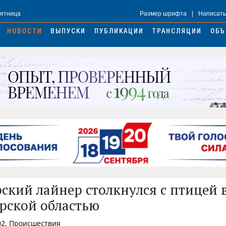
Пятница
Размер шрифта
|
Написать
НОВОСТИ
ВЫПУСКИ
ПУБЛИКАЦИИ
ТРАНСЛЯЦИИ
ОБЪ
ский лайнер столкнулся с птицей в
рской областью
02, Происшествия