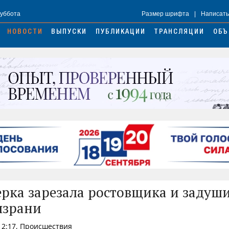
Суббота
Размер шрифта
|
Написать
НОВОСТИ
ВЫПУСКИ
ПУБЛИКАЦИИ
ТРАНСЛЯЦИИ
ОБЪ
рка зарезала ростовщика и задуши
ызрани
12:17, Происшествия