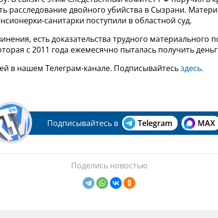
ть расследование двойного убийства в Сызрани. Матери
нсионерки-санитарки поступили в областной суд.
инения, есть доказательства трудного материального 
торая с 2011 года ежемесячно пыталась получить деньги
ей в нашем Телеграм-канале. Подписывайтесь
здесь.
Подписывайтесь в
Telegram
MAX
Поделись новостью