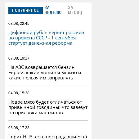
ЗА
ЗА
ПОПУЛЯРНОЕ
НЕДЕЛЮ
МЕСЯЦ
03.08, 22:45
Цифровой рубль вернет россиян
во времена СССР - 1 сентября
стартует денежная реформа
07.08, 19:17
На АЗС возвращается бензин
Евро‑2: какие машины можно и
какие нельзя им заправлять
04.08, 15:38
Новое мясо будет отличаться от
привычной говядины: что завезут
на прилавки магазинов
08.08, 17:28
Горит НПЗ, есть пострадавшие: на