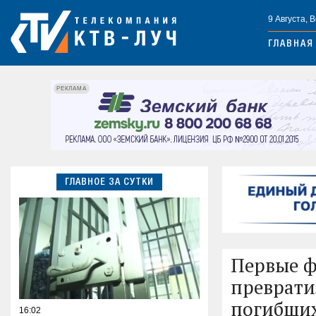
9 Августа, 
ГЛАВНАЯ
РЕКЛАМА
ГЛАВНОЕ ЗА СУТКИ
Первые ф
преврати
погибши
16:02