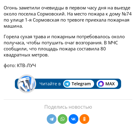
Огонь заметили очевидцы в первом часу дня на выезде
около поселка Сормовский. На место пожара к дому №74
по улице 1-я Сормовская по тревоге приехала пожарная
машина.
Горела сухая трава и пожарным потребовалось около
получаса, чтобы потушить очаг возгорания. В МЧС
сообщили, что площадь пожара составила 80
квадратных метров.
фото: КТВ-ЛУЧ
Читайте в
Telegram
MAX
Поделись новостью