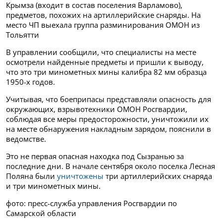
Крымза (входит в состав поселения Варламово),
предметов, похожих на артиллерийские снаряды.
На
место ЧП выехала группа разминирования ОМОН из
Тольятти
В управлении сообщили, что специалисты на месте
осмотрели найденные предметы и пришли к выводу,
что это три минометных мины калибра 82 мм образца
1950-х годов.
Учитывая, что боеприпасы представляли опасность для
окружающих, взрывотехники ОМОН Росгвардии,
соблюдая все меры предосторожности, уничтожили их
на месте обнаружения накладным зарядом, пояснили в
ведомстве.
Это не первая опасная находка под Сызранью за
последние дни. В начале сентября около поселка Лесная
Поляна были
уничтожены
три артиллерийских снаряда
и три минометных мины.
фото: пресс-служба управления Росгвардии по
Самарской области