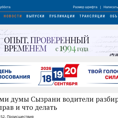
Суббота
Размер шрифта
|
Написать
НОВОСТИ
ВЫПУСКИ
ПУБЛИКАЦИИ
ТРАНСЛЯЦИИ
ОБЪ
ми думы Сызрани водители разбир
прав и что делать
:52, Происшествия