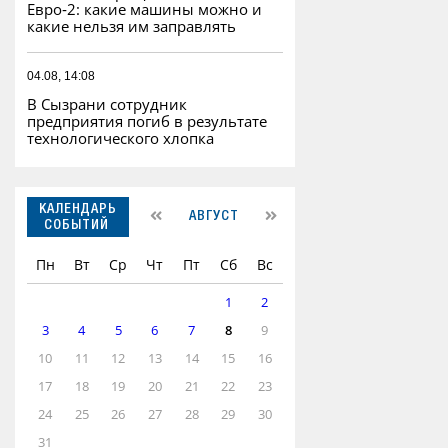
Евро‑2: какие машины можно и
какие нельзя им заправлять
04.08, 14:08
В Сызрани сотрудник
предприятия погиб в результате
технологического хлопка
КАЛЕНДАРЬ
АВГУСТ
СОБЫТИЙ
Пн
Вт
Ср
Чт
Пт
Сб
Вс
1
2
3
4
5
6
7
8
9
10
11
12
13
14
15
16
17
18
19
20
21
22
23
24
25
26
27
28
29
30
31