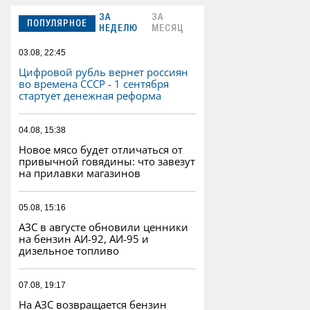
ЗА
ЗА
ПОПУЛЯРНОЕ
НЕДЕЛЮ
МЕСЯЦ
03.08, 22:45
Цифровой рубль вернет россиян
во времена СССР - 1 сентября
стартует денежная реформа
04.08, 15:38
Новое мясо будет отличаться от
привычной говядины: что завезут
на прилавки магазинов
05.08, 15:16
АЗС в августе обновили ценники
на бензин АИ-92, АИ-95 и
дизельное топливо
07.08, 19:17
На АЗС возвращается бензин