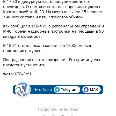
В 17:30 в дежурную часть поступил звонок от
очевидцев. О помощи пожарных просили с улицы
Красноармейской, 23.
На место выехали 15 человек
личного состава и пять спецавтомобилей.
Как сообщили КТВ-ЛУЧ в региональном управлении
МЧС, горели надворные постройки на площади в 90
квадратных метров.
В 18:31 огонь локализовали, а в 18:35 он был
полностью потушен.
Пострадавших в этом пожаре нет. Его причину еще
предстоит установить.
Фото: КТВ-ЛУЧ
Читайте в
Telegram
MAX
Поделись новостью