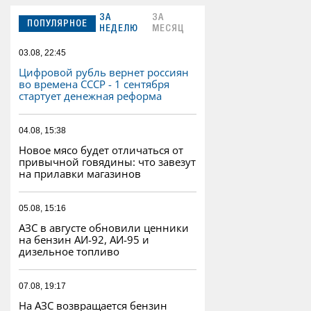
ЗА
ЗА
ПОПУЛЯРНОЕ
НЕДЕЛЮ
МЕСЯЦ
03.08, 22:45
Цифровой рубль вернет россиян
во времена СССР - 1 сентября
стартует денежная реформа
04.08, 15:38
Новое мясо будет отличаться от
привычной говядины: что завезут
на прилавки магазинов
05.08, 15:16
АЗС в августе обновили ценники
на бензин АИ-92, АИ-95 и
дизельное топливо
07.08, 19:17
На АЗС возвращается бензин