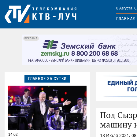
8 Августа, 
ГЛАВНАЯ
РЕКЛАМА
ГЛАВНОЕ ЗА СУТКИ
Под Сызр
машину н
14:02
18 Июля 2021, 08