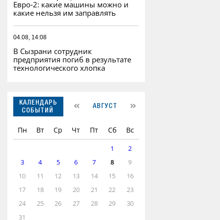
Евро‑2: какие машины можно и
какие нельзя им заправлять
04.08, 14:08
В Сызрани сотрудник
предприятия погиб в результате
технологического хлопка
КАЛЕНДАРЬ
АВГУСТ
СОБЫТИЙ
Пн
Вт
Ср
Чт
Пт
Сб
Вс
1
2
3
4
5
6
7
8
9
10
11
12
13
14
15
16
17
18
19
20
21
22
23
24
25
26
27
28
29
30
31