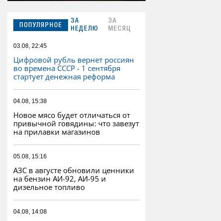
ЗА
ЗА
ПОПУЛЯРНОЕ
НЕДЕЛЮ
МЕСЯЦ
03.08, 22:45
Цифровой рубль вернет россиян
во времена СССР - 1 сентября
стартует денежная реформа
04.08, 15:38
Новое мясо будет отличаться от
привычной говядины: что завезут
на прилавки магазинов
05.08, 15:16
АЗС в августе обновили ценники
на бензин АИ-92, АИ-95 и
дизельное топливо
04.08, 14:08