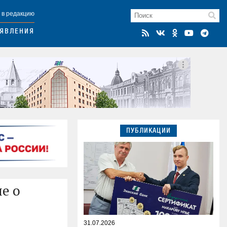
 в редакцию
ЯВЛЕНИЯ
ПУБЛИКАЦИИ
е о
31.07.2026