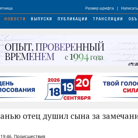
Пятница
Размер шрифта
|
Написать
НОВОСТИ
ВЫПУСКИ
ПУБЛИКАЦИИ
ТРАНСЛЯЦИИ
ОБЪ
анью отец душил сына за замечани
 19:46, Происшествия