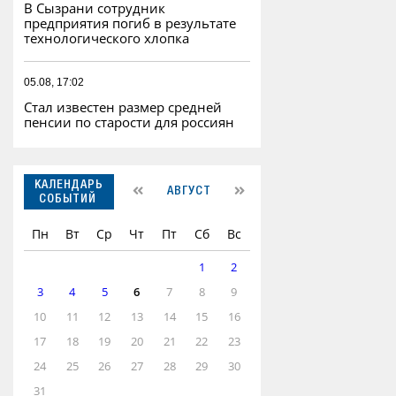
В Сызрани сотрудник
предприятия погиб в результате
технологического хлопка
05.08, 17:02
Стал известен размер средней
пенсии по старости для россиян
КАЛЕНДАРЬ
АВГУСТ
СОБЫТИЙ
Пн
Вт
Ср
Чт
Пт
Сб
Вс
1
2
3
4
5
6
7
8
9
10
11
12
13
14
15
16
17
18
19
20
21
22
23
24
25
26
27
28
29
30
31