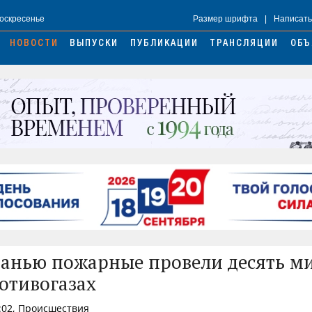
Воскресенье
Размер шрифта
|
Написать
НОВОСТИ
ВЫПУСКИ
ПУБЛИКАЦИИ
ТРАНСЛЯЦИИ
ОБЪ
анью пожарные провели десять ми
ротивогазах
:02, Происшествия