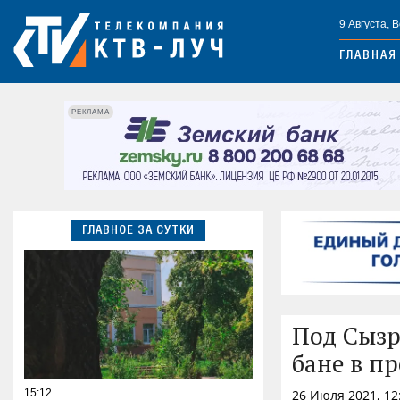
9 Августа, 
ГЛАВНАЯ
РЕКЛАМА
ГЛАВНОЕ ЗА СУТКИ
Под Сызр
бане в п
15:12
26 Июля 2021, 12