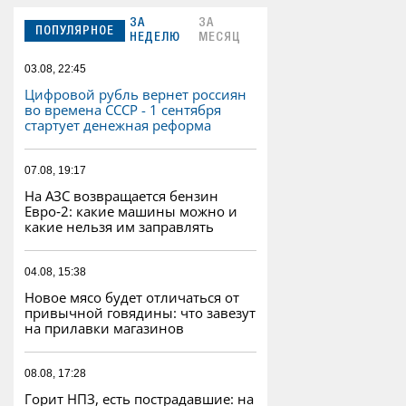
ЗА
ЗА
ПОПУЛЯРНОЕ
НЕДЕЛЮ
МЕСЯЦ
03.08, 22:45
Цифровой рубль вернет россиян
во времена СССР - 1 сентября
стартует денежная реформа
07.08, 19:17
На АЗС возвращается бензин
Евро‑2: какие машины можно и
какие нельзя им заправлять
04.08, 15:38
Новое мясо будет отличаться от
привычной говядины: что завезут
на прилавки магазинов
08.08, 17:28
Горит НПЗ, есть пострадавшие: на