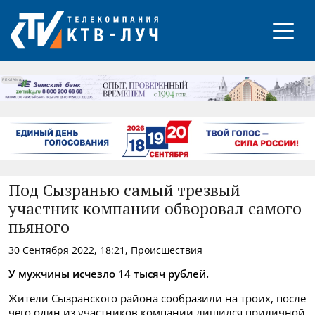
РЕКЛАМА
Под Сызранью самый трезвый
участник компании обворовал самого
пьяного
30 Сентября 2022, 18:21, Происшествия
У мужчины исчезло 14 тысяч рублей.
Жители Сызранского района сообразили на троих, после
чего один из участников компании лишился приличной