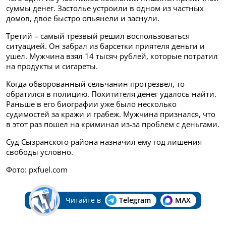
суммы денег. Застолье устроили в одном из частных
домов, двое быстро опьянели и заснули.
Третий – самый трезвый решил воспользоваться
ситуацией. Он забрал из барсетки приятеля деньги и
ушел. Мужчина взял 14 тысяч рублей, которые потратил
на продукты и сигареты.
Когда обворованный сельчанин протрезвел, то
обратился в полицию. Похитителя денег удалось найти.
Раньше в его биографии уже было несколько
судимостей за кражи и грабеж. Мужчина признался, что
в этот раз пошел на криминал из-за проблем с деньгами.
Суд Сызранского района назначил ему год лишения
свободы условно.
Фото: pxfuel.com
Читайте в
Telegram
MAX