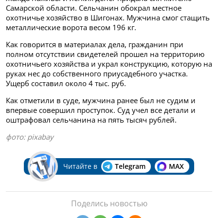
Самарской области. Сельчанин обокрал местное
охотничье хозяйство в Шигонах. Мужчина смог стащить
металлические ворота весом 196 кг.
Как говорится в материалах дела, гражданин при
полном отсутствии свидетелей прошел на территорию
охотничьего хозяйства и украл конструкцию, которую на
руках нес до собственного приусадебного участка.
Ущерб составил около 4 тыс. руб.
Как отметили в суде, мужчина ранее был не судим и
впервые совершил проступок. Суд учел все детали и
оштрафовал сельчанина на пять тысяч рублей.
фото:
pixabay
Читайте в
Telegram
MAX
Поделись новостью