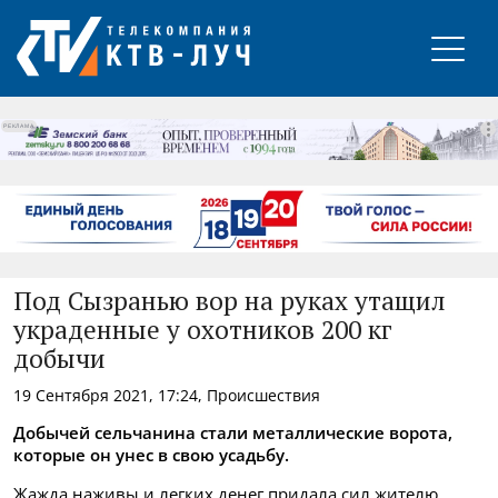
РЕКЛАМА
Под Сызранью вор на руках утащил
украденные у охотников 200 кг
добычи
19 Сентября 2021, 17:24, Происшествия
Добычей сельчанина стали металлические ворота,
которые он унес в свою усадьбу.
Жажда наживы и легких денег придала сил жителю