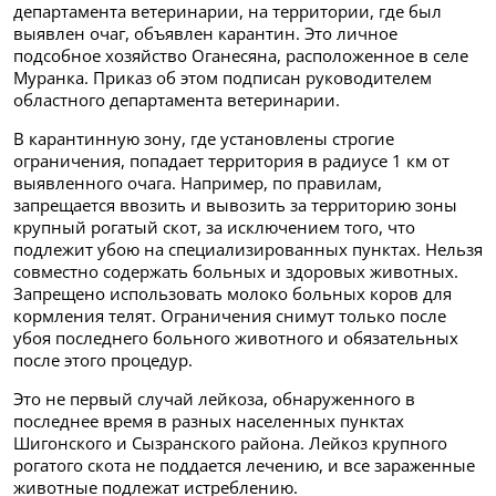
департамента ветеринарии, на территории, где был
выявлен очаг, объявлен карантин. Это личное
подсобное хозяйство Оганесяна, расположенное в селе
Муранка.
Приказ об этом подписан руководителем
областного департамента ветеринарии.
В карантинную зону, где установлены строгие
ограничения, попадает территория в радиусе 1 км от
выявленного очага.
Например, по правилам,
запрещается ввозить и вывозить за территорию зоны
крупный рогатый скот, за исключением того, что
подлежит убою на специализированных пунктах. Нельзя
совместно содержать больных и здоровых животных.
Запрещено использовать молоко больных коров для
кормления телят. Ограничения снимут только после
убоя последнего больного животного и обязательных
после этого процедур.
Это не первый случай лейкоза, обнаруженного в
последнее время в разных населенных пунктах
Шигонского и Сызранского района.
Лейкоз крупного
рогатого скота не поддается лечению, и все зараженные
животные подлежат истреблению.