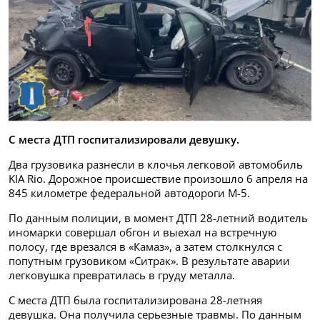
С места ДТП госпитализировали девушку.
Два грузовика разнесли в клочья легковой автомобиль
KIA Rio. Дорожное происшествие произошло 6 апреля на
845 километре федеральной автодороги М-5.
По данным полиции, в момент ДТП 28-летний водитель
иномарки совершал обгон и выехал на встречную
полосу, где врезался в «Камаз», а затем столкнулся с
попутным грузовиком «Ситрак». В результате аварии
легковушка превратилась в груду металла.
С места ДТП была госпитализирована 28-летняя
девушка. Она получила серьезные травмы. По данным