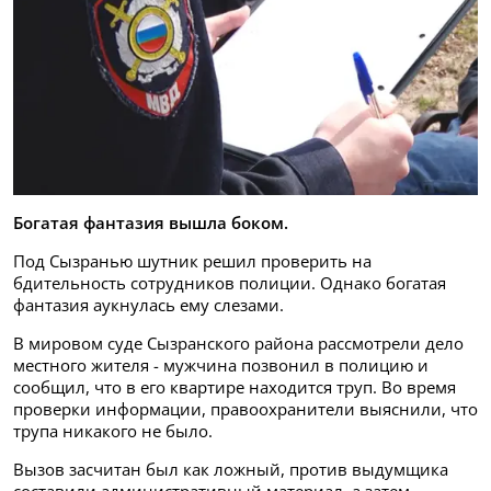
Богатая фантазия вышла боком.
Под Сызранью шутник решил проверить на
бдительность сотрудников полиции. Однако богатая
фантазия аукнулась ему слезами.
В мировом суде Сызранского района рассмотрели дело
местного жителя - мужчина позвонил в полицию и
сообщил, что в его квартире находится труп. Во время
проверки информации, правоохранители выяснили, что
трупа никакого не было.
Вызов засчитан был как ложный, против выдумщика
составили административный материал, а затем