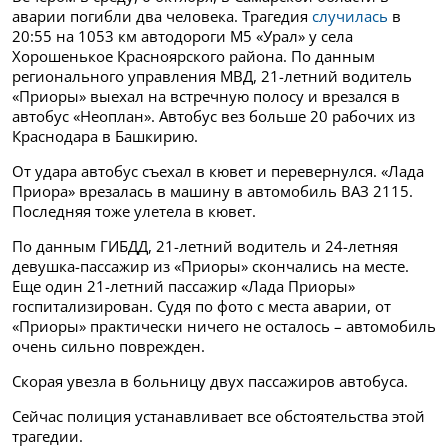
аварии погибли два человека. Трагедия
случилась
в
20:55 на 1053 км автодороги М5 «Урал» у села
Хорошенькое Красноярского района. По данным
регионального управления МВД, 21-летний водитель
«Приоры» выехал на встречную полосу и врезался в
автобус «Неоплан». Автобус вез больше 20 рабочих из
Краснодара в Башкирию.
От удара автобус съехал в кювет и перевернулся. «Лада
Приора» врезалась в машину в автомобиль ВАЗ 2115.
Последняя тоже улетела в кювет.
По данным ГИБДД, 21-летний водитель и 24-летняя
девушка-пассажир из «Приоры» скончались на месте.
Еще один 21-летний пассажир «Лада Приоры»
госпитализирован. Судя по фото с места аварии, от
«Приоры» практически ничего не осталось – автомобиль
очень сильно поврежден.
Скорая увезла в больницу двух пассажиров автобуса.
Сейчас полиция устанавливает все обстоятельства этой
трагедии.