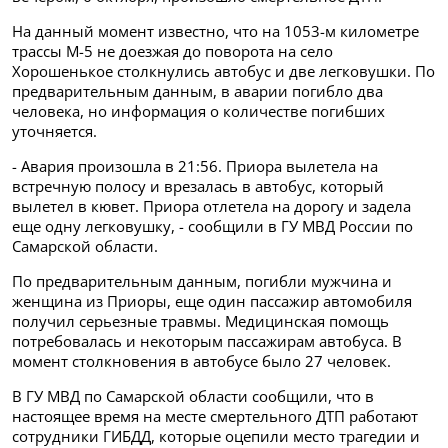
На данный момент известно, что на 1053-м километре
трассы М-5 не доезжая до поворота на село
Хорошенькое столкнулись автобус и две легковушки. По
предварительным данным, в аварии погибло два
человека, но информация о количестве погибших
уточняется.
- Авария произошла в 21:56. Приора вылетела на
встречную полосу и врезалась в автобус, который
вылетел в кювет. Приора отлетела на дорогу и задела
еще одну легковушку, -
сообщили в ГУ МВД России по
Самарской области.
По предварительным данным, погибли мужчина и
женщина из Приоры, еще один пассажир автомобиля
получил серьезные травмы. Медицинская помощь
потребовалась и некоторым пассажирам автобуса.
В
момент столкновения в автобусе было
27 человек.
В ГУ МВД по Самарской области сообщили, что в
настоящее время на месте смертельного ДТП работают
сотрудники ГИБДД, которые оцепили место трагедии и