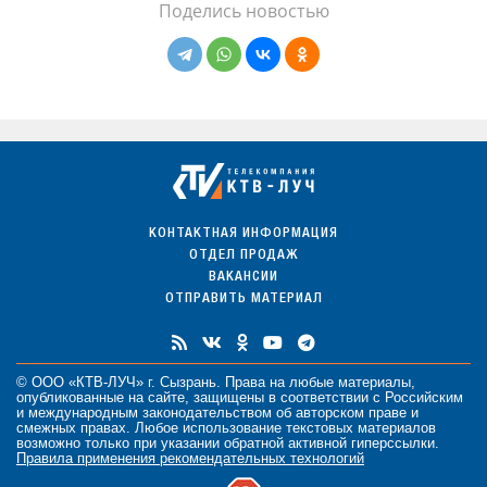
Поделись новостью
КОНТАКТНАЯ ИНФОРМАЦИЯ
ОТДЕЛ ПРОДАЖ
ВАКАНСИИ
ОТПРАВИТЬ МАТЕРИАЛ
© ООО «КТВ-ЛУЧ» г. Сызрань. Права на любые
материалы
,
опубликованные на сайте, защищены в соответствии с Российским
и международным законодательством об авторском праве и
смежных правах. Любое использование текстовых материалов
возможно только при указании обратной активной гиперссылки.
Правила применения рекомендательных технологий