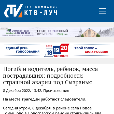
РЕКЛАМА
Погибли водитель, ребенок, масса
пострадавших: подробности
страшной аварии под Сызранью
8 Декабря 2022, 13:42, Происшествия
На месте трагедии работают следователи.
Сегодня утром, 8 декабря, в районе села Новое
Томышово в Новоспасском районе столкнулись два