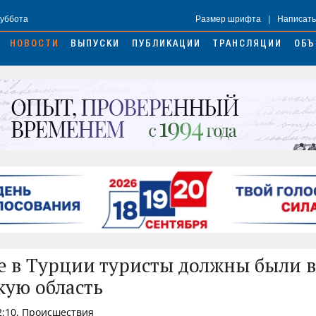
Суббота
Размер шрифта
|
Написать
НОВОСТИ
ВЫПУСКИ
ПУБЛИКАЦИИ
ТРАНСЛЯЦИИ
ОБЪ
 в Турции туристы должны были в
кую область
22:10, Происшествия