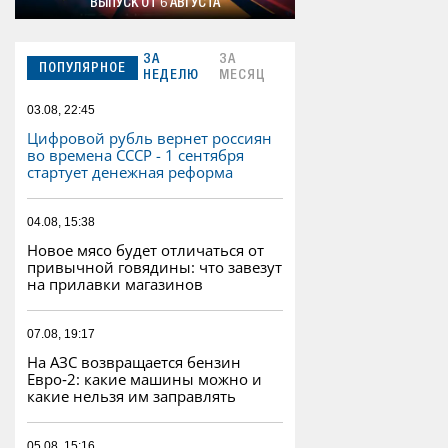
ВЫПУСК ОТ 6 АВГУСТА
ЗА
ЗА
ПОПУЛЯРНОЕ
НЕДЕЛЮ
МЕСЯЦ
03.08, 22:45
Цифровой рубль вернет россиян
во времена СССР - 1 сентября
стартует денежная реформа
04.08, 15:38
Новое мясо будет отличаться от
привычной говядины: что завезут
на прилавки магазинов
07.08, 19:17
На АЗС возвращается бензин
Евро‑2: какие машины можно и
какие нельзя им заправлять
05.08, 15:16