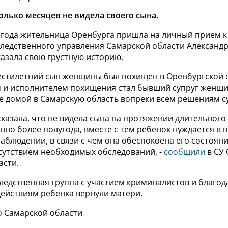
лько месяцев не видела своего сына.
2 года жительница Оренбурга пришла на личный прием к
следственного управления Самарской области Александр
азала свою грустную историю.
естилетний сын женщины был похищен в Оренбургской 
 и исполнителем похищения стал бывший супруг женщи
е домой в Самарскую область вопреки всем решениям с
казала, что не видела сына на протяжении длительного
нно более полугода, вместе с тем ребенок нуждается в
блюдении, в связи с чем она обеспокоена его состоян
утствием необходимых обследований, -
сообщили
в СУ 
асти.
ледственная группа с участием криминалистов и благод
ействиям ребенка вернули матери.
о Самарской области