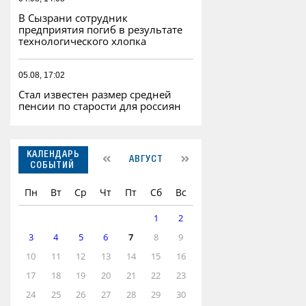
В Сызрани сотрудник
предприятия погиб в результате
технологического хлопка
05.08, 17:02
Стал известен размер средней
пенсии по старости для россиян
КАЛЕНДАРЬ
АВГУСТ
СОБЫТИЙ
Пн
Вт
Ср
Чт
Пт
Сб
Вс
1
2
3
4
5
6
7
8
9
10
11
12
13
14
15
16
17
18
19
20
21
22
23
24
25
26
27
28
29
30