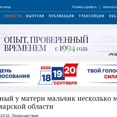
Пятница
Размер шрифта
|
Написать
НОВОСТИ
ВЫПУСКИ
ПУБЛИКАЦИИ
ТРАНСЛЯЦИИ
ОБЪ
ый у матери мальчик несколько 
марской области
 23:52, Происшествия