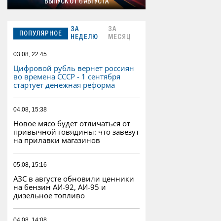
ВЫПУСК ОТ 6 АВГУСТА
ЗА
ЗА
ПОПУЛЯРНОЕ
НЕДЕЛЮ
МЕСЯЦ
03.08, 22:45
Цифровой рубль вернет россиян
во времена СССР - 1 сентября
стартует денежная реформа
04.08, 15:38
Новое мясо будет отличаться от
привычной говядины: что завезут
на прилавки магазинов
05.08, 15:16
АЗС в августе обновили ценники
на бензин АИ-92, АИ-95 и
дизельное топливо
04.08, 14:08