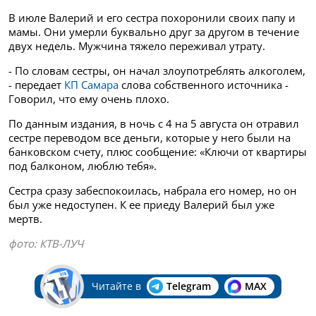
В июле Валерий и его сестра похоронили своих папу и
мамы. Они умерли буквально друг за другом в течение
двух недель. Мужчина тяжело переживал утрату.
- По словам сестры, он начал злоупотреблять алкоголем,
- передает
КП Самара
слова собственного источника -
Говорил, что ему очень плохо.
По данным издания, в ночь с 4 на 5 августа он отравил
сестре переводом все деньги, которые у него были на
банковском счету, плюс сообщение: «Ключи от квартиры
под балконом, люблю тебя».
Сестра сразу забеспокоилась, набрала его номер, но он
был уже недоступен. К ее приеду Валерий был уже
мертв.
фото: КТВ-ЛУЧ
Читайте в
Telegram
MAX