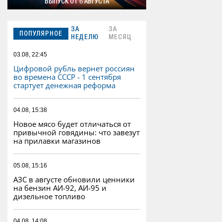
ВЫПУСК ОТ 6 АВГУСТА
ЗА
ЗА
ПОПУЛЯРНОЕ
НЕДЕЛЮ
МЕСЯЦ
03.08, 22:45
Цифровой рубль вернет россиян
во времена СССР - 1 сентября
стартует денежная реформа
04.08, 15:38
Новое мясо будет отличаться от
привычной говядины: что завезут
на прилавки магазинов
05.08, 15:16
АЗС в августе обновили ценники
на бензин АИ-92, АИ-95 и
дизельное топливо
04.08, 14:08