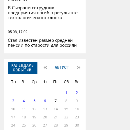
В Сызрани сотрудник
предприятия погиб в результате
технологического хлопка
05.08, 17:02
Стал известен размер средней
пенсии по старости для россиян
КАЛЕНДАРЬ
АВГУСТ
СОБЫТИЙ
Пн
Вт
Ср
Чт
Пт
Сб
Вс
1
2
3
4
5
6
7
8
9
10
11
12
13
14
15
16
17
18
19
20
21
22
23
24
25
26
27
28
29
30