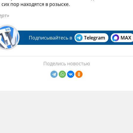
о сих пор находятся в розыске.
ерт»
Подписывайтесь в
Telegram
MAX
Поделись новостью