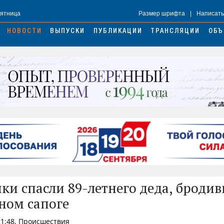
Пятница
Размер шрифта
|
Написать
НОВОСТИ
ВЫПУСКИ
ПУБЛИКАЦИИ
ТРАНСЛЯЦИИ
ОБЪ
ки спасли 89-летнего деда, бродив
дном сапоге
21:48, Происшествия