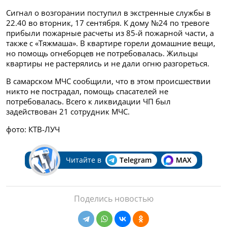
Сигнал о возгорании поступил в экстренные службы в
22.40 во вторник, 17 сентября. К дому №24 по тревоге
прибыли пожарные расчеты из 85-й пожарной части, а
также с «Тяжмаша». В квартире горели домашние вещи,
но помощь огнеборцев не потребовалась. Жильцы
квартиры не растерялись и не дали огню разгореться.
В самарском МЧС сообщили, что в этом происшествии
никто не пострадал, помощь спасателей не
потребовалась. Всего к ликвидации ЧП был
задействован 21 сотрудник МЧС.
фото: КТВ-ЛУЧ
Читайте в
Telegram
MAX
Поделись новостью