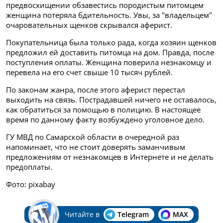
предвосхищении обзавестись породистым питомцем
женщина потеряла бдительность. Увы, за "владельцем"
очаровательных щенков скрывался аферист.
Покупательница была только рада, когда хозяин щенков
предложил ей доставить питомца на дом. Правда, после
поступления оплаты. Женщина поверила незнакомцу и
перевела на его счет свыше 10 тысяч рублей.
По законам жанра, после этого аферист перестал
выходить на связь. Пострадавшей ничего не оставалось,
как обратиться за помощью в полицию.
В настоящее
время по данному факту возбуждено уголовное дело.
ГУ МВД по Самарской области в очередной раз
напоминает, что не стоит доверять заманчивым
предложениям от незнакомцев в Интернете и не делать
предоплаты.
Фото: pixabay
Читайте в
Telegram
MAX