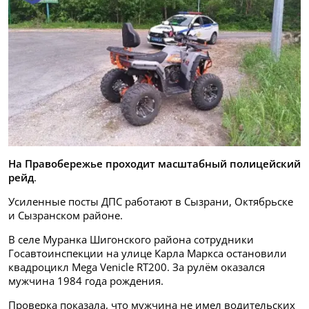
На Правобережье проходит масштабный полицейский
рейд
.
Усиленные посты ДПС работают в Сызрани, Октябрьске
и Сызранском районе.
В селе Муранка Шигонского района сотрудники
Госавтоинспекции на улице Карла Маркса остановили
квадроцикл Mega Venicle RT200. За рулём оказался
мужчина 1984 года рождения.
Проверка показала, что мужчина не имел водительских