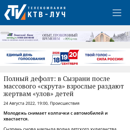
РЕКЛАМА
Полный дефолт: в Сызрани после
массового «скрута» взрослые раздают
жертвам «улов» детей
24 Августа 2022, 19:00, Происшествия
Молодежь снимает колпачки с автомобилей и
хвастается.
Сызрань снова накрыла волна детского хулиганства,